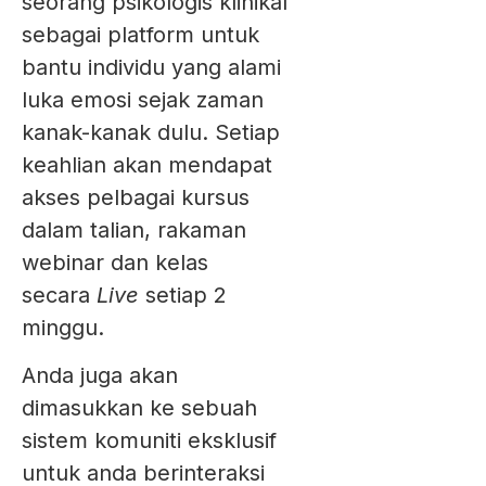
seorang psikologis klinikal
sebagai platform untuk
bantu individu yang alami
luka emosi sejak zaman
kanak-kanak dulu. Setiap
keahlian akan mendapat
akses pelbagai kursus
dalam talian, rakaman
webinar dan kelas
secara
Live
setiap 2
minggu.
Anda juga akan
dimasukkan ke sebuah
sistem komuniti eksklusif
untuk anda berinteraksi