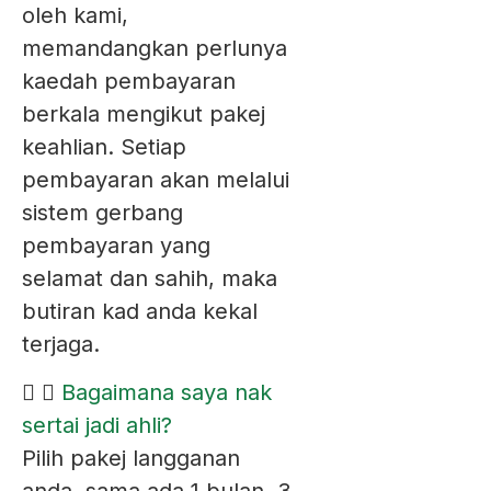
oleh kami,
memandangkan perlunya
kaedah pembayaran
berkala mengikut pakej
keahlian. Setiap
pembayaran akan melalui
sistem gerbang
pembayaran yang
selamat dan sahih, maka
butiran kad anda kekal
terjaga.
Bagaimana saya nak
sertai jadi ahli?
Pilih pakej langganan
anda, sama ada 1 bulan, 3