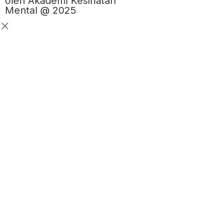
oleh Akademi Kesihatan
Mental @ 2025