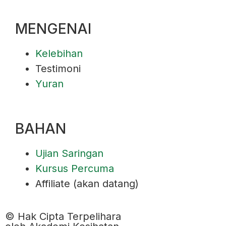
MENGENAI
Kelebihan
Testimoni
Yuran
BAHAN
Ujian Saringan
Kursus Percuma
Affiliate (akan datang)
© Hak Cipta Terpelihara