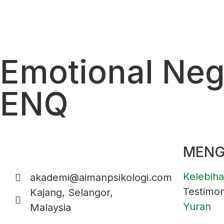
Emotional Neg
ENQ
MENG
Kelebih
akademi@aimanpsikologi.com
Testimon
Kajang, Selangor,
Yuran
Malaysia