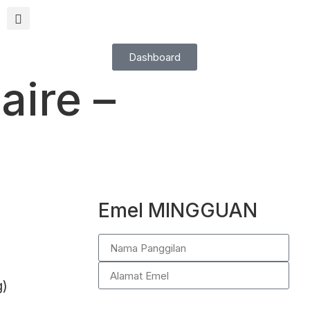
Dashboard
aire –
Emel MINGGUAN
g)