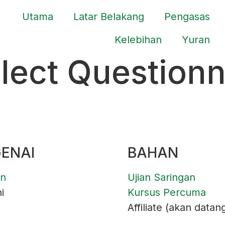
Utama
Latar Belakang
Pengasas
Kelebihan
Yuran
lect Questionn
ENAI
BAHAN
an
Ujian Saringan
i
Kursus Percuma
Affiliate (akan datan