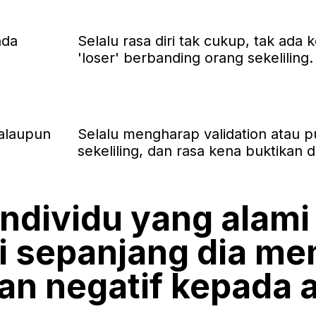
ada
Selalu rasa diri tak cukup, tak ada 
'loser' berbanding orang sekeliling.
walaupun
Selalu mengharap validation atau p
sekeliling, dan rasa kena buktikan di
 individu yang alami
i sepanjang dia m
an negatif kepada 