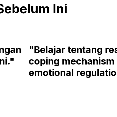
ebelum Ini
engan
"Belajar tentang res
ni."
coping mechanism
emotional regulatio