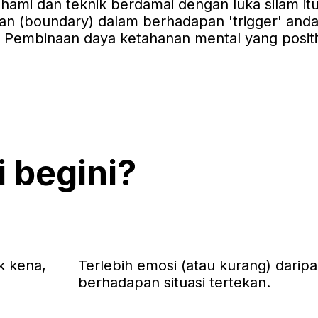
hami dan teknik berdamai dengan luka silam it
n (boundary) dalam berhadapan 'trigger' and
r: Pembinaan daya ketahanan mental yang positi
 begini?
k kena,
Terlebih emosi (atau kurang) daripa
berhadapan situasi tertekan.