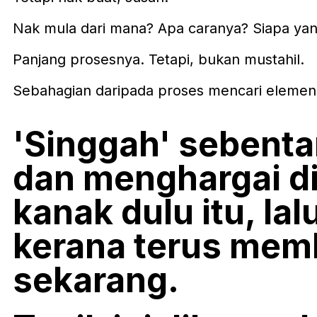
Nak mula dari mana? Apa caranya? Siapa yan
Panjang prosesnya. Tetapi, bukan mustahil.
Sebahagian daripada proses mencari eleme
'Singgah' sebenta
dan menghargai di
kanak dulu itu, l
kerana terus mem
sekarang.