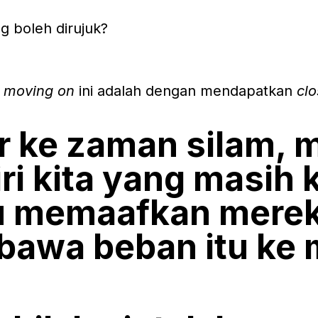
g boleh dirujuk?
n
moving on
ini adalah dengan mendapatkan
cl
r ke zaman silam, 
ri kita yang masih 
alu memaafkan mere
bawa beban itu ke