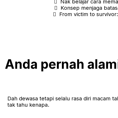
Nak belajar cara mema
Konsep menjaga batasa
From victim to survivo
Anda pernah alami
Dah dewasa tetapi selalu rasa diri macam ta
tak tahu kenapa.