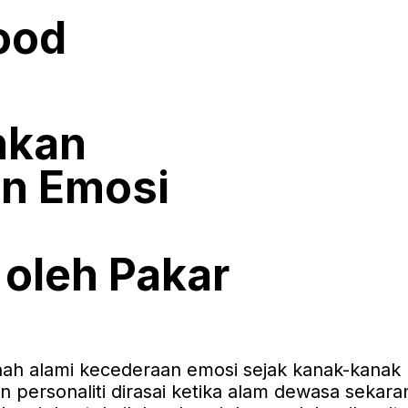
ood
hkan
an Emosi
oleh Pakar
ah alami kecederaan emosi sejak kanak-kanak
 personaliti dirasai ketika alam dewasa sekara