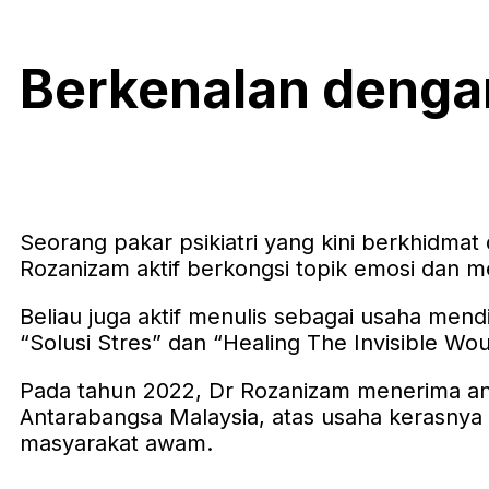
Berkenalan deng
Seorang pakar psikiatri yang kini berkhidma
Rozanizam aktif berkongsi topik emosi dan m
Beliau juga aktif menulis sebagai usaha mend
“Solusi Stres” dan “Healing The Invisible Wo
Pada tahun 2022, Dr Rozanizam menerima anu
Antarabangsa Malaysia, atas usaha kerasny
masyarakat awam.