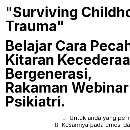
"Surviving Childh
Trauma"
Belajar Cara Peca
Kitaran Kecedera
Bergenerasi,
Rakaman Webinar 
Psikiatri.
Untuk anda yang pern
Kesannya pada emosi dan