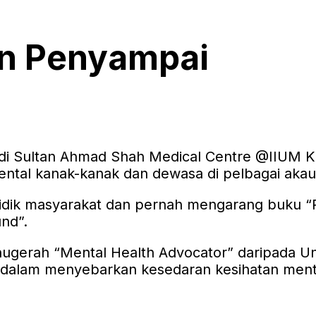
an Penyampai
t di Sultan Ahmad Shah Medical Centre @IIUM K
ental kanak-kanak dan dewasa di pelbagai akau
idik masyarakat dan pernah mengarang buku “Psi
und”.
gerah “Mental Health Advocator” daripada Univ
a dalam menyebarkan kesedaran kesihatan men