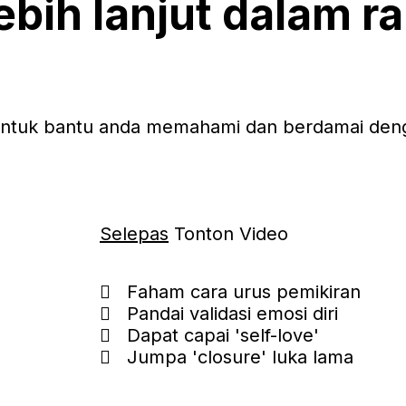
lebih lanjut dalam 
as untuk bantu anda memahami dan berdamai de
Selepas
Tonton Video
Faham cara urus pemikiran
Pandai validasi emosi diri
Dapat capai 'self-love'
Jumpa 'closure' luka lama