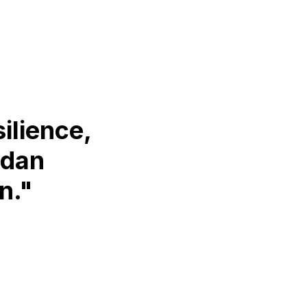
ilience,
 dan
n."