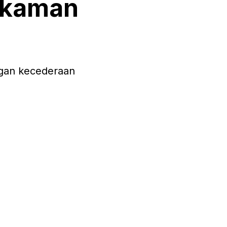
rakaman
ngan kecederaan